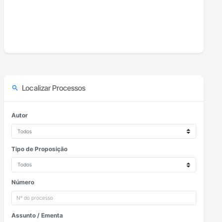
Localizar Processos
search
Autor
Tipo de Proposição
Número
Assunto / Ementa