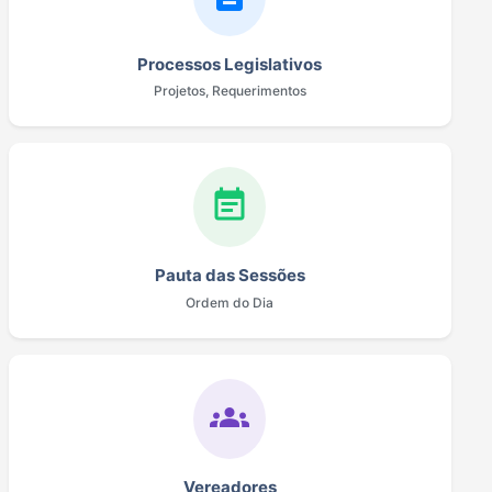
Processos Legislativos
Projetos, Requerimentos
event_note
Pauta das Sessões
Ordem do Dia
groups
Vereadores