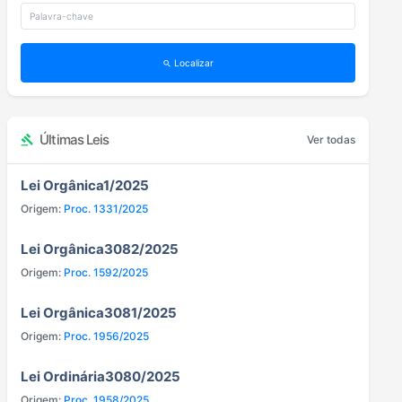
Localizar
search
Últimas Leis
gavel
Ver todas
Lei Orgânica1/2025
Origem:
Proc. 1331/2025
Lei Orgânica3082/2025
Origem:
Proc. 1592/2025
Lei Orgânica3081/2025
Origem:
Proc. 1956/2025
Lei Ordinária3080/2025
Origem:
Proc. 1958/2025